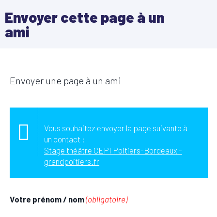
Envoyer cette page à un
ami
Envoyer une page à un ami
Vous souhaitez envoyer la page suivante à
un contact :
Stage théâtre CEPI Poitiers-Bordeaux -
grandpoitiers.fr
Votre prénom / nom
(obligatoire)