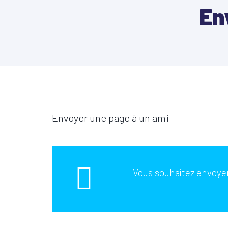
En
Envoyer une page à un ami
Vous souhaitez envoyer