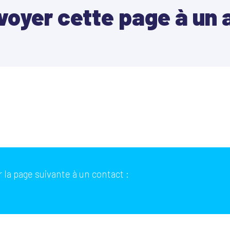
voyer cette page à un 
 la page suivante à un contact :