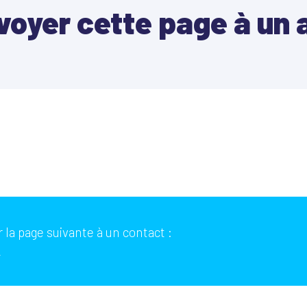
voyer cette page à un 
 la page suivante à un contact :
r