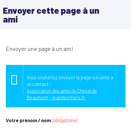
Envoyer cette page à un
ami
Envoyer une page à un ami
Vous souhaitez envoyer la page suivante à
un contact :
Association des amis du Cheval de
Beaumont - grandpoitiers.fr
Votre prénom / nom
(obligatoire)