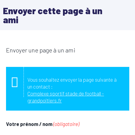
Envoyer cette page à un
ami
Envoyer une page à un ami
Vous souhaitez envoyer la page suivante à
un contact :
Complexe sportif stade de football -
grandpoitiers.fr
Votre prénom / nom
(obligatoire)