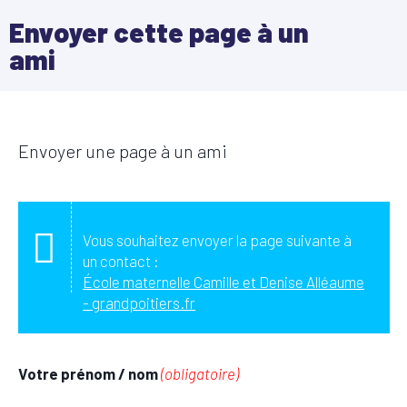
Envoyer cette page à un
ami
Envoyer une page à un ami
Vous souhaitez envoyer la page suivante à
un contact :
École maternelle Camille et Denise Alléaume
- grandpoitiers.fr
Votre prénom / nom
(obligatoire)