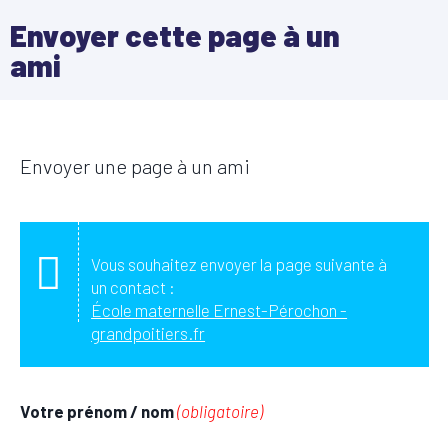
Envoyer cette page à un
ami
Envoyer une page à un ami
Vous souhaitez envoyer la page suivante à
un contact :
École maternelle Ernest-Pérochon -
grandpoitiers.fr
Votre prénom / nom
(obligatoire)