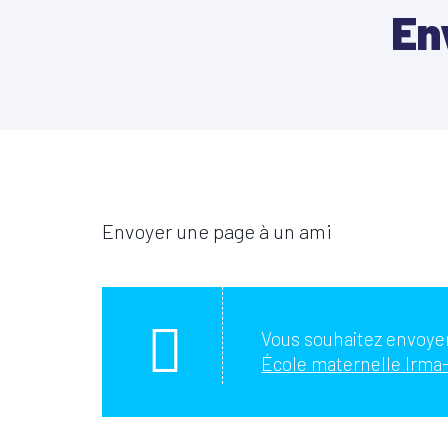
En
Envoyer une page à un ami
Vous souhaitez envoyer
École maternelle Irma-