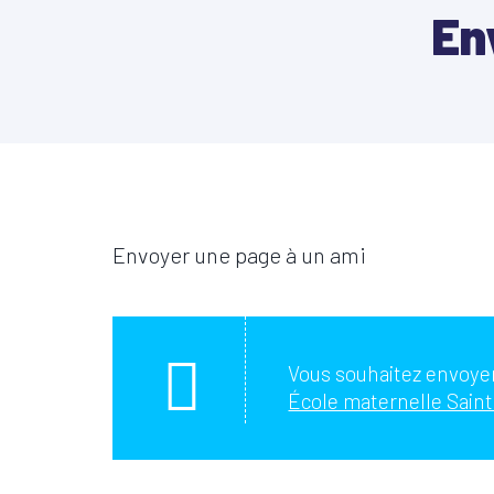
En
Envoyer une page à un ami
Vous souhaitez envoyer
École maternelle Sainte