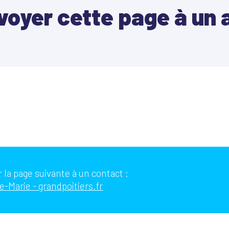
voyer cette page à un 
 la page suivante à un contact :
-Marie - grandpoitiers.fr