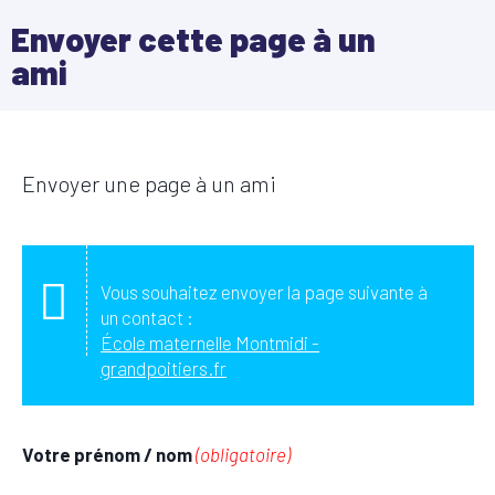
Envoyer cette page à un
ami
Envoyer une page à un ami
Vous souhaitez envoyer la page suivante à
un contact :
École maternelle Montmidi -
grandpoitiers.fr
Votre prénom / nom
(obligatoire)