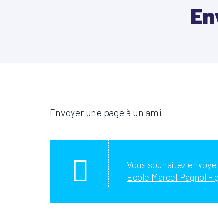
En
Envoyer une page à un ami
Vous souhaitez envoyer
École Marcel Pagnol - g