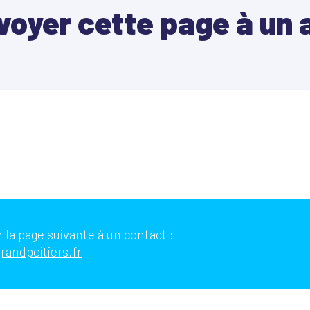
voyer cette page à un 
 la page suivante à un contact :
randpoitiers.fr