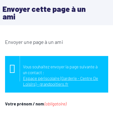
Envoyer cette page à un
ami
Envoyer une page à un ami
Vous souhaitez envoyer la page suivante à
un contact :
Espace périscolaire (Garderie - Centre De
Loisirs) - grandpoitiers.fr
Votre prénom / nom
(obligatoire)