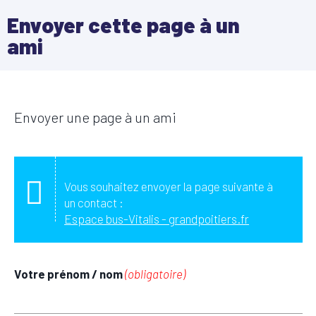
Envoyer cette page à un
ami
Envoyer une page à un ami
Vous souhaitez envoyer la page suivante à
un contact :
Espace bus-Vitalis - grandpoitiers.fr
Votre prénom / nom
(obligatoire)