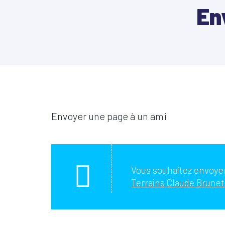
En
Envoyer une page à un ami
Vous souhaitez envoyer
Terrains Claude Brunet 