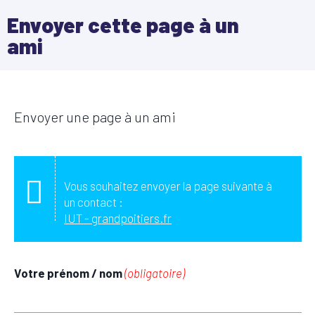
Envoyer cette page à un
ami
Envoyer une page à un ami
Vous souhaitez envoyer la page suivante à
un contact :
IUT - grandpoitiers.fr
Votre prénom / nom
(obligatoire)