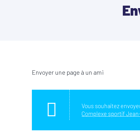
En
Envoyer une page à un ami
Vous souhaitez envoyer
Complexe sportif Jean-