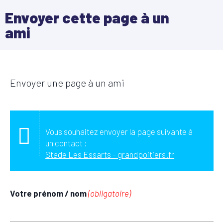
Envoyer cette page à un
ami
Envoyer une page à un ami
Vous souhaitez envoyer la page suivante à
un contact :
Stade Les Essarts - grandpoitiers.fr
Votre prénom / nom
(obligatoire)