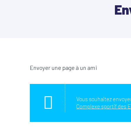
En
Envoyer une page à un ami
Vous souhaitez envoyer
Complexe sportif des Ec