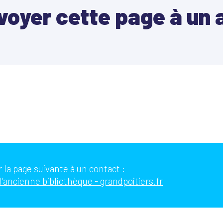
voyer cette page à un 
 la page suivante à un contact :
 l'ancienne bibliothèque - grandpoitiers.fr