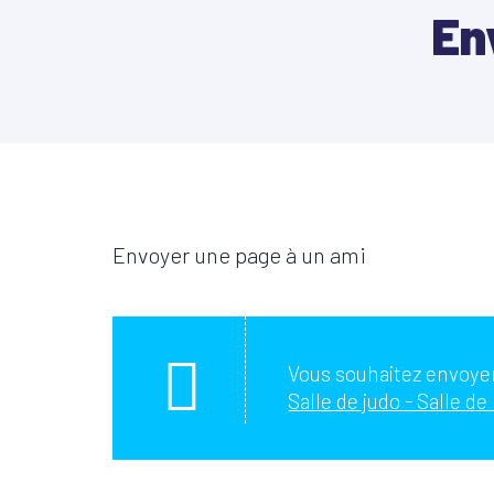
En
Envoyer une page à un ami
Vous souhaitez envoyer
Salle de judo - Salle de