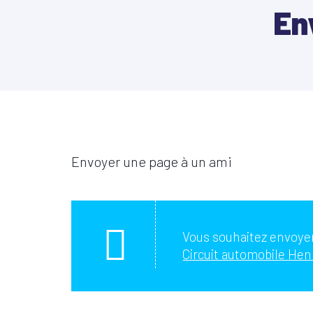
En
Envoyer une page à un ami
Vous souhaitez envoyer
Circuit automobile Henr