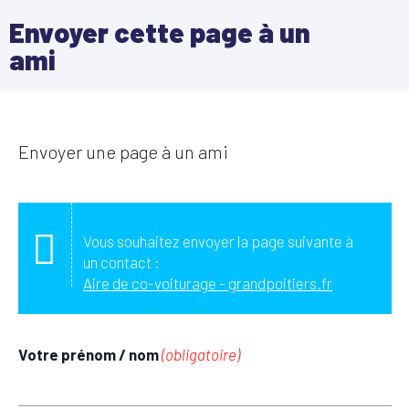
Envoyer cette page à un
ami
Envoyer une page à un ami
Vous souhaitez envoyer la page suivante à
un contact :
Aire de co-voiturage - grandpoitiers.fr
Votre prénom / nom
(obligatoire)