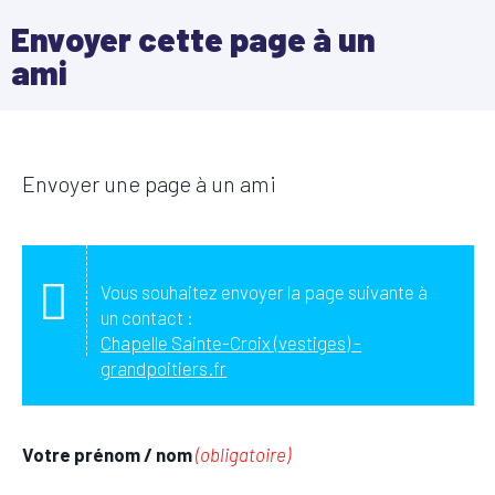
Envoyer cette page à un
ami
Envoyer une page à un ami
Vous souhaitez envoyer la page suivante à
un contact :
Chapelle Sainte-Croix (vestiges) -
grandpoitiers.fr
Votre prénom / nom
(obligatoire)