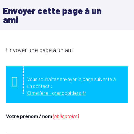
Envoyer cette page à un
ami
Envoyer une page à un ami
Vous souhaitez envoyer la page suivante à
un contact :
Cimetière - grandpoitiers.fr
Votre prénom / nom
(obligatoire)