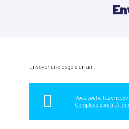
En
Envoyer une page à un ami
Vous souhaitez envoyer
Complexe sportif Aliéno