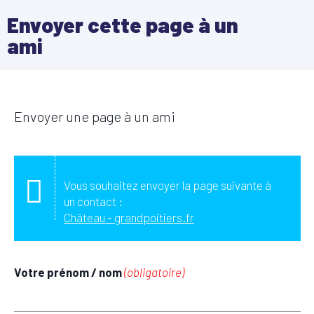
Envoyer cette page à un
ami
Envoyer une page à un ami
Vous souhaitez envoyer la page suivante à
un contact :
Château - grandpoitiers.fr
Votre prénom / nom
(obligatoire)