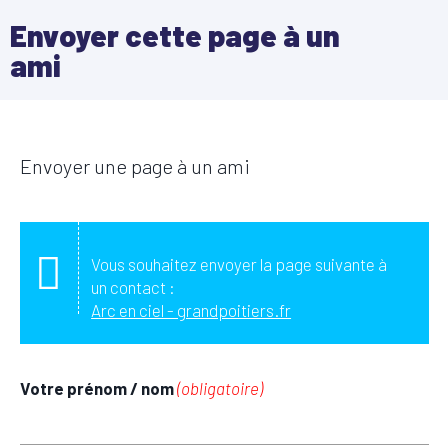
Envoyer cette page à un
ami
Envoyer une page à un ami
Vous souhaitez envoyer la page suivante à
un contact :
Arc en ciel - grandpoitiers.fr
Votre prénom / nom
(obligatoire)