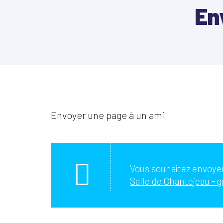
En
Envoyer une page à un ami
Vous souhaitez envoyer
Salle de Chantejeau - g