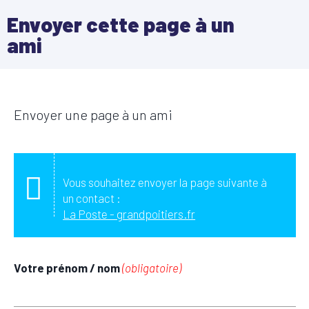
Envoyer cette page à un
ami
Envoyer une page à un ami
Vous souhaitez envoyer la page suivante à
un contact :
La Poste - grandpoitiers.fr
Votre prénom / nom
(obligatoire)