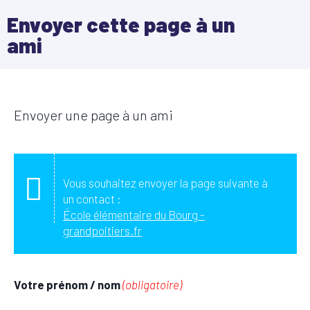
Envoyer cette page à un
ami
Envoyer une page à un ami
Vous souhaitez envoyer la page suivante à
un contact :
École élémentaire du Bourg -
grandpoitiers.fr
Votre prénom / nom
(obligatoire)