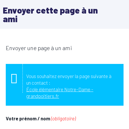
Envoyer cette page à un
ami
Envoyer une page à un ami
Vous souhaitez envoyer la page suivante à
un contact :
École élémentaire Notre-Dame -
grandpoitiers.fr
Votre prénom / nom
(obligatoire)