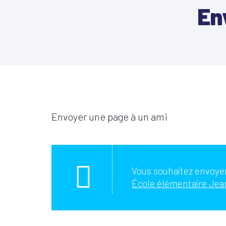
En
Envoyer une page à un ami
Vous souhaitez envoyer
École élémentaire Jean