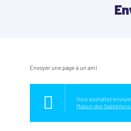
En
Envoyer une page à un ami
Vous souhaitez envoyer
Maison des Sadébriens 