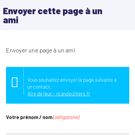
Envoyer cette page à un
ami
Envoyer une page à un ami
Vous souhaitez envoyer la page suivante à
un contact :
Aire de jeux - grandpoitiers.fr
Votre prénom / nom
(obligatoire)