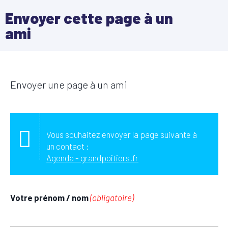
Envoyer cette page à un
ami
Envoyer une page à un ami
Vous souhaitez envoyer la page suivante à
un contact :
Agenda - grandpoitiers.fr
Votre prénom / nom
(obligatoire)