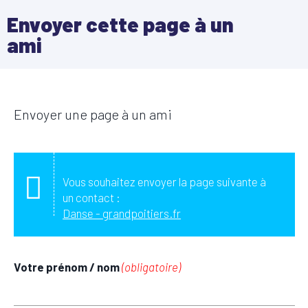
Envoyer cette page à un
ami
Envoyer une page à un ami
Vous souhaitez envoyer la page suivante à
un contact :
Danse - grandpoitiers.fr
Votre prénom / nom
(obligatoire)