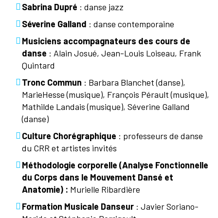
Sabrina Dupré
: danse jazz
Séverine Galland
: danse contemporaine
Musiciens accompagnateurs des cours de
danse
: Alain Josué, Jean-Louis Loiseau, Frank
Quintard
Tronc Commun
: Barbara Blanchet (danse),
MarieHesse (musique), François Pérault (musique),
Mathilde Landais (musique), Séverine Galland
(danse)
Culture Chorégraphique
: professeurs de danse
du CRR et artistes invités
Méthodologie corporelle (
Analyse Fonctionnelle
du Corps dans le Mouvement Dansé et
Anatomie
) :
Murielle Ribardière
Formation Musicale Danseur
: Javier Soriano-