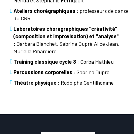
Merida et Stéphanie Perrigault
Ateliers chorégraphiques
: professeurs de danse
du CRR
Laboratoires chorégraphiques "créativité"
(composition et improvisation) et "analyse"
:
Barbara Blanchet, Sabrina Duprè,
Alice Jean,
Murielle Ribardière
Training classique cycle 3
: Corba Mathieu
Percussions corporelles
: Sabrina Duprè
Théâtre physique
: Rodolphe Gentilhomme