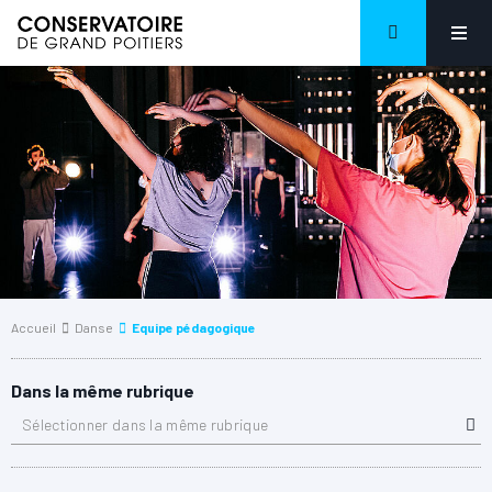
Accueil
Danse
Equipe pédagogique
Dans la même rubrique
Sélectionner dans la même rubrique