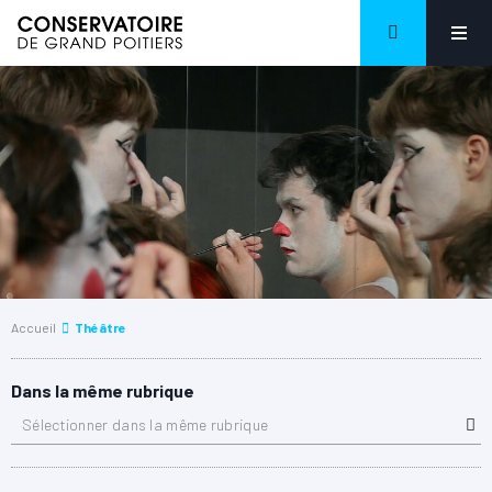
Accueil
Théâtre
Dans la même rubrique
Sélectionner dans la même rubrique