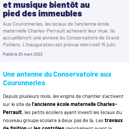
et musique bientôt au
pied des immeubles
Aux Couronneries, les locaux de l'ancienne école
maternelle Charles-Perrault achèvent leur mue. Ils
accueilleront une annexe du Conservatoire de Grand
Poitiers. L'inauguration est prévue mercredi 15 juin.
Publié le
25 mars 2022
Une antenne du Conservatoire aux
Couronneries
Depuis plusieurs mois, les engins de chantier s'activent
sur le site de
l’ancienne école maternelle Charles-
Perrault
, les petits écoliers ayant investi les locaux du
nouveau groupe scolaire à deux pas de là. Les
travaux
de finition
et
les contrôles
s'enchaînent avant la