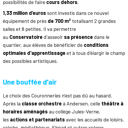
possibilités de faire
cours dehors
.
1,33 million d’euros
sont investis dans ce nouvel
équipement de près
de 700 m²
totalisant 2 grandes
salles et 8 petites. Il va permettre
au
Conservatoire
d'asseoir
sa présence
dans le
quartier, aux élèves de bénéficier de
conditions
optimales d'apprentissage
et à tous d'élargir le champ
des possibles artistiques.
Une bouffée d'air
Le choix des Couronneries n’est pas dû au hasard.
Après la
classe orchestre
à Andersen, celle
théâtre à
horaires aménagés
au collège Jules-Verne,
les
actions et partenariats
avec les accueils de loisirs,
crèche, médiathèque, Ehpad et autres scènes