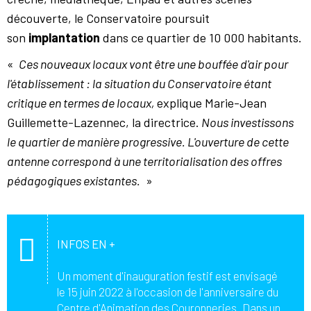
découverte, le Conservatoire poursuit
son
implantation
dans ce quartier de 10 000 habitants.
«
Ces nouveaux locaux vont être une bouffée d'air pour
l'établissement : la situation du Conservatoire étant
critique en termes de locaux,
explique Marie-Jean
Guillemette-Lazennec, la directrice.
Nous investissons
le quartier de manière progressive. L'ouverture de cette
antenne correspond à une territorialisation des offres
pédagogiques existantes.
»
INFOS EN +
Un moment d'inauguration festif est envisagé
le 15 juin 2022 à l'occasion de l'anniversaire du
Centre d'Animation des Couronneries. Dans un