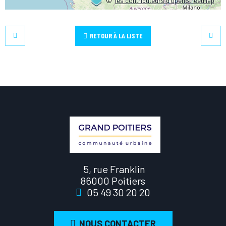
©
les contributeurs d’OpenStreetMap
RETOUR À LA LISTE
5, rue Franklin
86000 Poitiers
05 49 30 20 20
NOUS CONTACTER