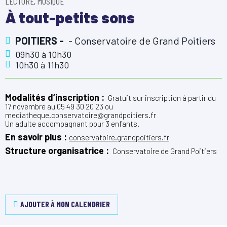
LECTURE, MUSIQUE
À tout-petits sons
POITIERS -
Conservatoire de Grand Poitiers
09h30
à
10h30
10h30
à
11h30
Modalités d’inscription :
Gratuit sur inscription à partir du
17 novembre au 05 49 30 20 23 ou
mediatheque.conservatoire@grandpoitiers.fr
Un adulte accompagnant pour 3 enfants.
En savoir plus :
conservatoire.grandpoitiers.fr
Structure organisatrice :
Conservatoire de Grand Poitiers
AJOUTER À MON CALENDRIER