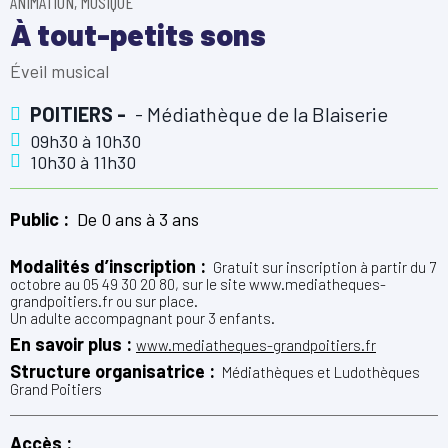
ANIMATION, MUSIQUE
À tout-petits sons
Éveil musical
POITIERS -
Médiathèque de la Blaiserie
09h30
à
10h30
10h30
à
11h30
Public :
De 0 ans à 3 ans
Modalités d’inscription :
Gratuit sur inscription à partir du 7
octobre au 05 49 30 20 80, sur le site www.mediatheques-
grandpoitiers.fr ou sur place.
Un adulte accompagnant pour 3 enfants.
En savoir plus :
www.mediatheques-grandpoitiers.fr
Structure organisatrice :
Médiathèques et Ludothèques
Grand Poitiers
Accès :