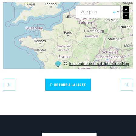
+
−
©
les contributeurs d’OpenStreetMap
RETOUR À LA LISTE