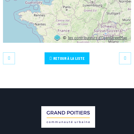
©
les contributeurs d’OpenStreetMap
RETOUR À LA LISTE