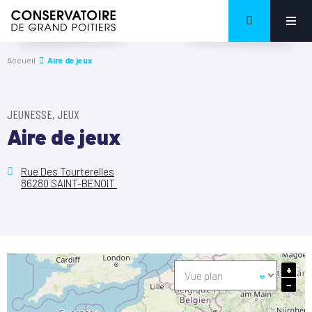
Accueil
Aire de jeux
JEUNESSE, JEUX
Aire de jeux
Rue Des Tourterelles
86280 SAINT-BENOIT
+
−