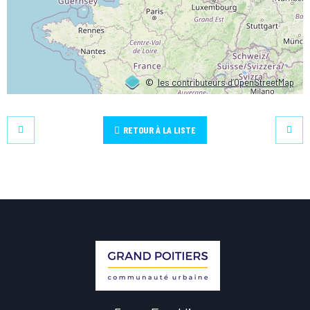
©
les contributeurs d’OpenStreetMap
RETOUR À LA LISTE