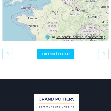
©
les contributeurs d’OpenStreetMap
RETOUR À LA LISTE