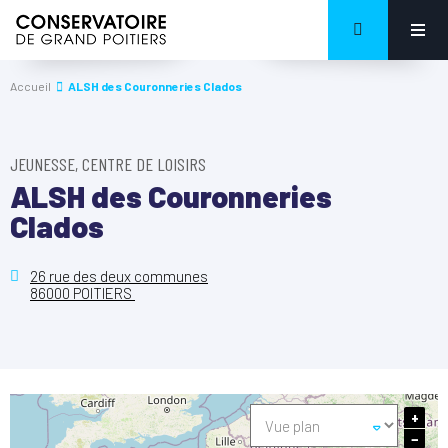
Accueil
ALSH des Couronneries Clados
JEUNESSE, CENTRE DE LOISIRS
ALSH des Couronneries
Clados
26 rue des deux communes
86000 POITIERS
+
−