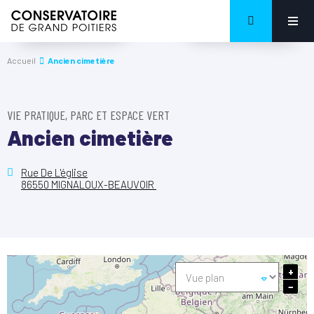
Accueil
Ancien cimetière
VIE PRATIQUE, PARC ET ESPACE VERT
Ancien cimetière
Rue De L'église
86550 MIGNALOUX-BEAUVOIR
+
−