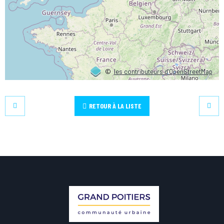
©
les contributeurs d’OpenStreetMap
RETOUR À LA LISTE