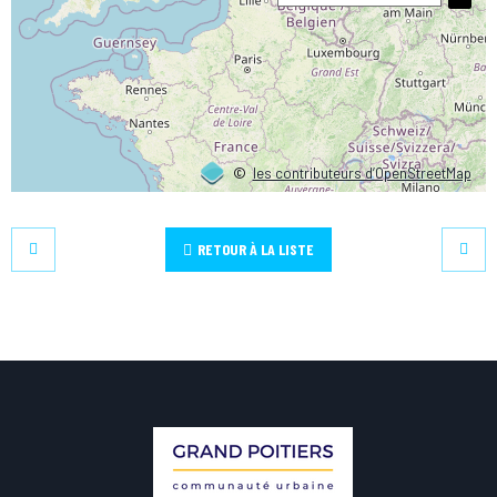
©
les contributeurs d’OpenStreetMap
RETOUR À LA LISTE