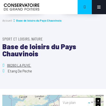
Accueil
Base de loisirs du Pays Chauvinois
SPORT ET LOISIRS, NATURE
Base de loisirs du Pays
Chauvinois
86260 LA PUYE
Etang De Peche
+
−