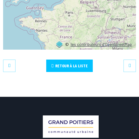
©
les contributeurs d’OpenStreetMap
RETOUR À LA LISTE