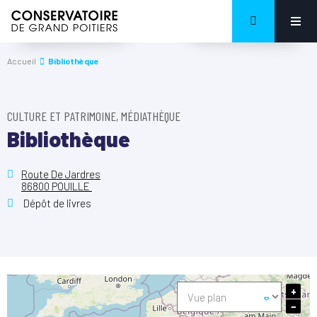
Accueil
Bibliothèque
CULTURE ET PATRIMOINE, MÉDIATHÈQUE
Bibliothèque
Route De Jardres
86800 POUILLE
Dépôt de livres
+
−