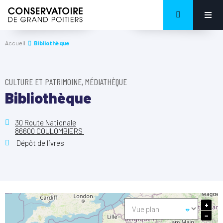
Accueil
Bibliothèque
CULTURE ET PATRIMOINE, MÉDIATHÈQUE
Bibliothèque
30 Route Nationale
86600 COULOMBIERS
Dépôt de livres
+
−