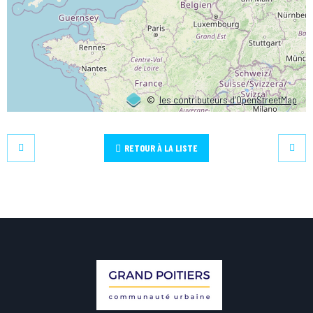
©
les contributeurs d’OpenStreetMap
RETOUR À LA LISTE