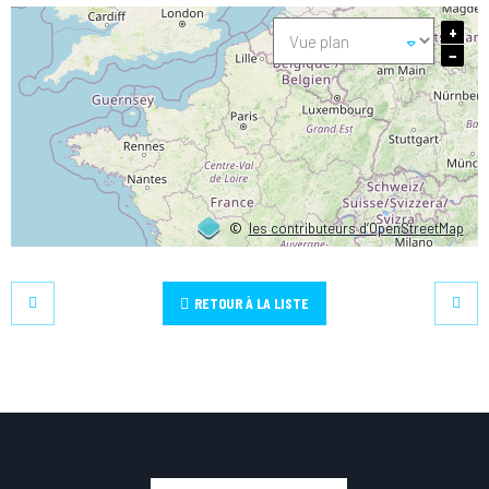
+
−
©
les contributeurs d’OpenStreetMap
RETOUR À LA LISTE