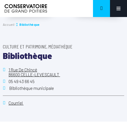
Accueil
Bibliothèque
CULTURE ET PATRIMOINE, MÉDIATHÈQUE
Bibliothèque
1 Rue De Chincé
86600 CELLE-LEVESCAULT
05 49 43 66 45
Bibliothèque municipale
Courriel