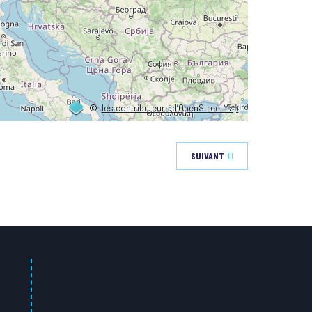
©
les contributeurs d’OpenStreetMap
SUIVANT