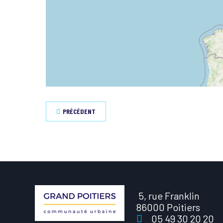
PRÉCÉDENT
5, rue Franklin
86000 Poitiers
05 49 30 20 20