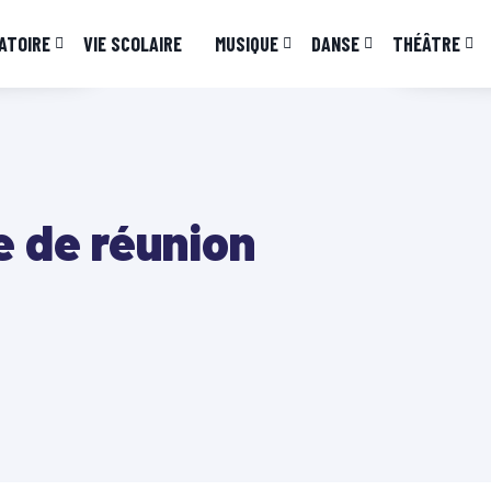
ATOIRE
VIE SCOLAIRE
MUSIQUE
DANSE
THÉÂTRE
e de réunion